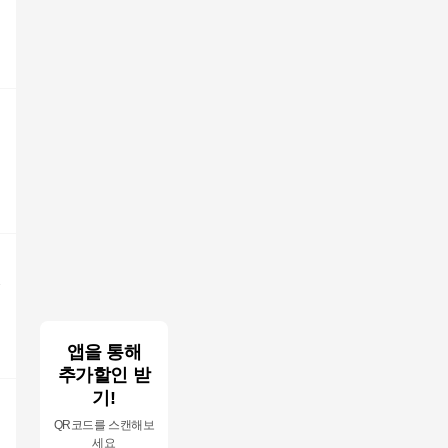
2
앱을 통해
추가할인 받
기!
QR코드를 스캔해보
세요