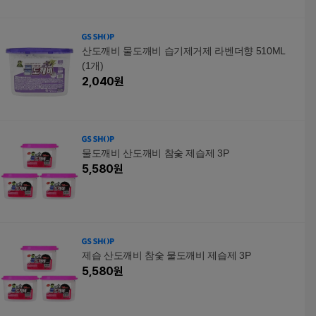
산도깨비 물도깨비 습기제거제 라벤더향 510ML
(1개)
2,040
원
물도깨비 산도깨비 참숯 제습제 3P
5,580
원
제습 산도깨비 참숯 물도깨비 제습제 3P
5,580
원