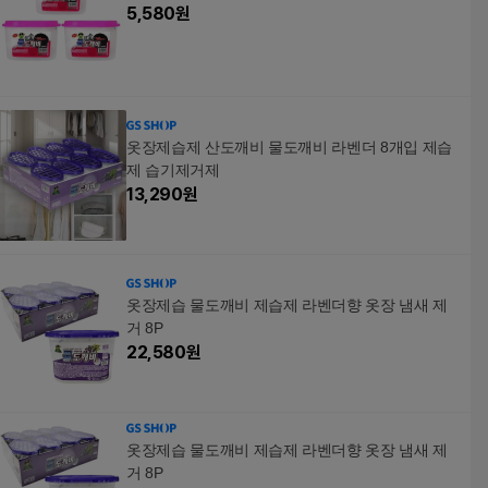
5,580
원
옷장제습제 산도깨비 물도깨비 라벤더 8개입 제습
제 습기제거제
13,290
원
옷장제습 물도깨비 제습제 라벤더향 옷장 냄새 제
거 8P
22,580
원
옷장제습 물도깨비 제습제 라벤더향 옷장 냄새 제
거 8P