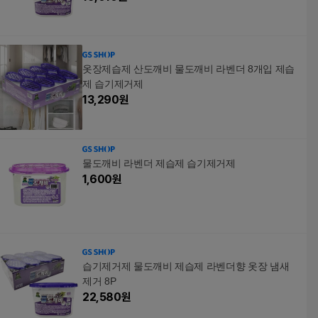
옷장제습제 산도깨비 물도깨비 라벤더 8개입 제습
제 습기제거제
13,290
원
물도깨비 라벤더 제습제 습기제거제
1,600
원
습기제거제 물도깨비 제습제 라벤더향 옷장 냄새
제거 8P
22,580
원