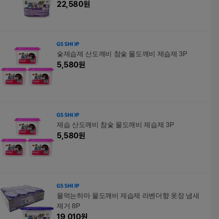
22,580
원
숯제습제 산도깨비 참숯 물도깨비 제습제 3P
5,580
원
제습 산도깨비 참숯 물도깨비 제습제 3P
5,580
원
물먹는하마 물도깨비 제습제 라벤더향 옷장 냄새
제거 8P
19,010
원