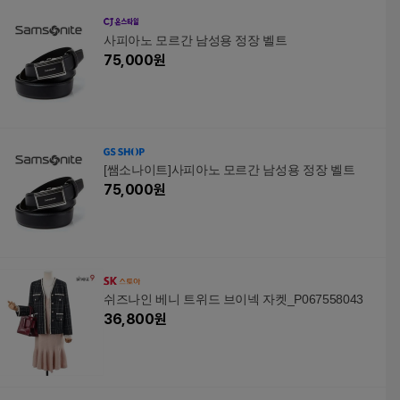
사피아노 모르간 남성용 정장 벨트
75,000
원
[쌤소나이트]사피아노 모르간 남성용 정장 벨트
75,000
원
쉬즈나인 베니 트위드 브이넥 자켓_P067558043
36,800
원