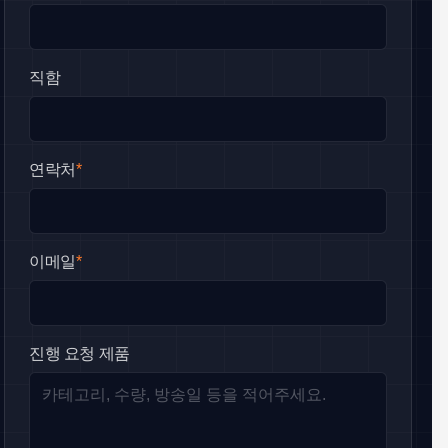
직함
연락처
*
이메일
*
진행 요청 제품