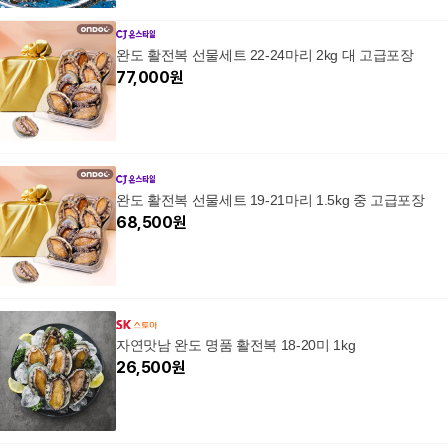
완도 활전복 선물세트 22-24마리 2kg 대 고급포장
77,000
원
완도 활전복 선물세트 19-21마리 1.5kg 중 고급포장
68,500
원
자연맛남 완도 명품 활전복 18-20미 1kg
26,500
원