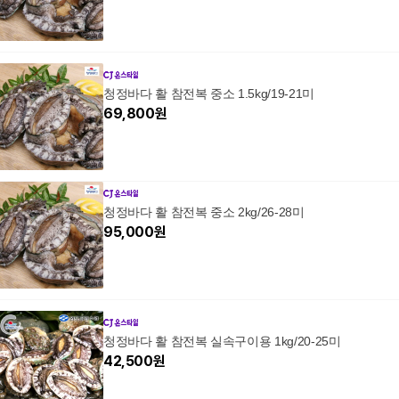
청정바다 활 참전복 중소 1.5kg/19-21미
69,800
원
청정바다 활 참전복 중소 2kg/26-28미
95,000
원
청정바다 활 참전복 실속구이용 1kg/20-25미
42,500
원