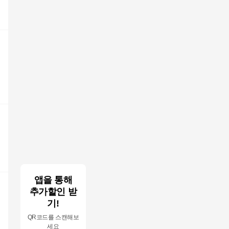
앱을 통해
추가할인 받
기!
QR코드를 스캔해보
세요