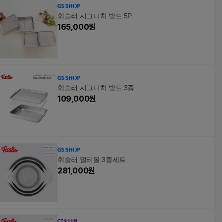
휘슬러 시그니처 밧드 5P
165,000
원
휘슬러 시그니처 밧드 3종
109,000
원
휘슬러 멀티볼 3종세트
281,000
원