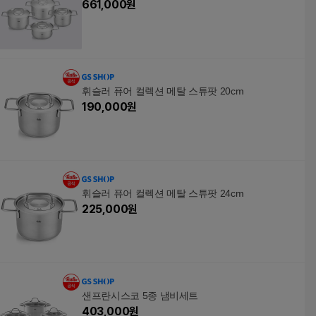
661,000
원
휘슬러 퓨어 컬렉션 메탈 스튜팟 20cm
190,000
원
휘슬러 퓨어 컬렉션 메탈 스튜팟 24cm
225,000
원
샌프란시스코 5종 냄비세트
403,000
원