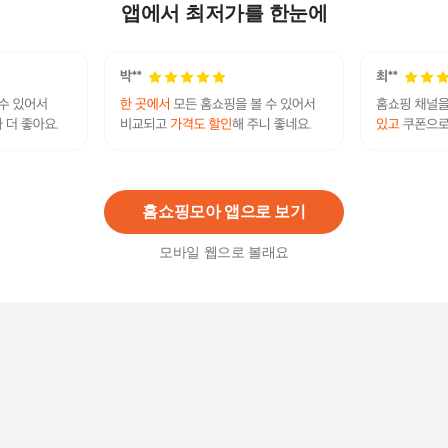
님
앱에서 최저가를 한눈에
15,900
원
하이쿠레 스트레이트 팬츠 HEW03296GF180PXD
T0568 FLAMINGO ROS
575,000원
10
%
517,500
원
홈쇼핑모아 앱으로 보기
모바일 웹으로 볼래요
하이쿠레 스트레이트 팬츠 HEW03296 GF180PXD
T0568 Flamingo
486,000원
10
%
437,400
원
하이쿠레 스트레이트 팬츠 HEW03296GF180PXD
T0568 FLAMINGO ROS