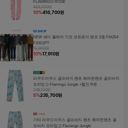
FLAMINGO ROSE
463,000원
10
%
416,700
원
NEW 세미 플레어 기모 코듀로이 팬츠 3종 FM254
F0301PT
19,900원
10
%
17,910
원
라우드마우스 골프바지 팬츠 화려한팬츠 골프바지
프라밍고 Flamingo Jungle +할인쿠폰
248,100원
5
%
235,700
원
기타 라우드마우스 골프바지 팬츠 화려한팬츠 골
프바지 프라밍고 Flamingo Jungle