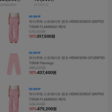
15
sportyandrich
바이칸티오
하이쿠레 스트레이트 팬츠 HEW03296GF180PXD
T0568 FLAMINGO ROS
575,000원
10
%
517,500
원
하이쿠레 스트레이트 팬츠 HEW03296 GF180PXD
T0568 Flamingo
486,000원
10
%
437,400
원
하이쿠레 스트레이트 팬츠 HEW03296GF180PXD
T0568 FLAMINGO ROS
528,000원
10
%
475,200
원