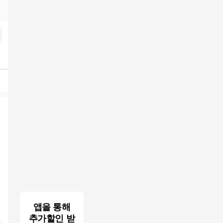
om
검색결과
앱을 통해
추가할인 받