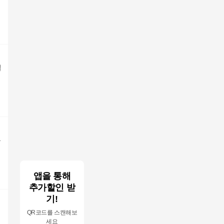
실
통
앱을 통해
추가할인 받
기!
QR코드를 스캔해보
세요
3