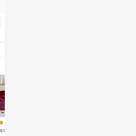
웨어 파스타메이
워크아웃 보틀 480ml
LT 캐니스터 250ml
데비마이어