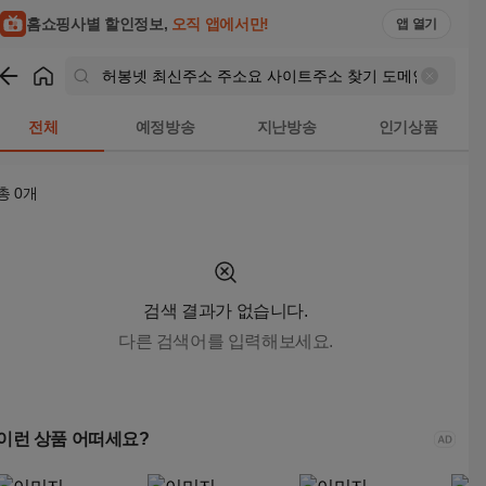
홈쇼핑사별 할인정보,
오직 앱에서만!
앱 열기
쇼핑
허봉넷 최신주소 주소요 사이트주소 찾기 도메인 주소 링크 찾기 M
전체
예정방송
지난방송
인기상품
총
0
개
검색 결과가 없습니다.
다른 검색어를 입력해보세요.
이런 상품 어떠세요?