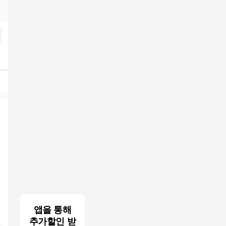
inky.top
검색결과
앱을 통해
추가할인 받