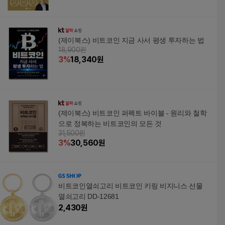
(제이북스) 비트코인 지금 사서 평생 투자하는 법
18,900원
3
%
18,340
원
(제이북스) 비트코인 퍼펙트 바이블 - 원리와 철학
으로 정복하는 비트코인의 모든 것
31,500원
3
%
30,560
원
비트코인열쇠고리 비트코인 키링 비지니스 선물
열쇠고리 DD-12681
2,430
원