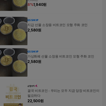
2,100원
8
%
1,940
원
지갑 선물 소장용 비트코인 모형 주화 코인
2,580
원
가상화폐 선물 소장용 비트코인 모형 주화 코인
2,580
원
결국 비트코인 - 우리는 모두 지금 당장 비트코인이
필요하다
22,500
원