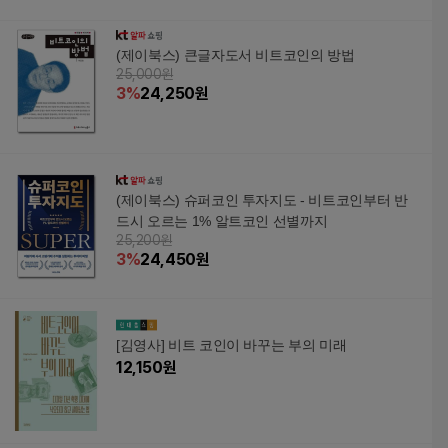
(제이북스) 큰글자도서 비트코인의 방법
25,000원
3
%
24,250
원
(제이북스) 슈퍼코인 투자지도 - 비트코인부터 반
드시 오르는 1% 알트코인 선별까지
25,200원
3
%
24,450
원
[김영사] 비트 코인이 바꾸는 부의 미래
12,150
원