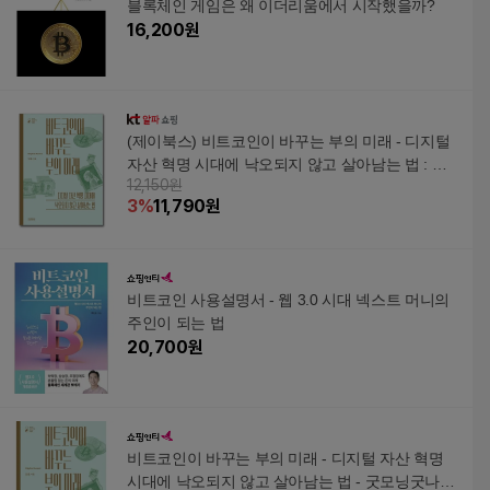
블록체인 게임은 왜 이더리움에서 시작했을까?
16,200
원
(제이북스) 비트코인이 바꾸는 부의 미래 - 디지털
자산 혁명 시대에 낙오되지 않고 살아남는 법 : 블
12,150원
록체인 인호 교수 책
3
%
11,790
원
비트코인 사용설명서 - 웹 3.0 시대 넥스트 머니의
주인이 되는 법
20,700
원
비트코인이 바꾸는 부의 미래 - 디지털 자산 혁명
시대에 낙오되지 않고 살아남는 법 - 굿모닝굿나잇