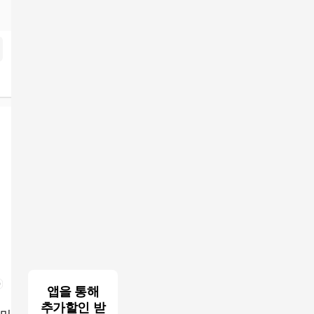
색결과
앱을 통해
추가할인 받