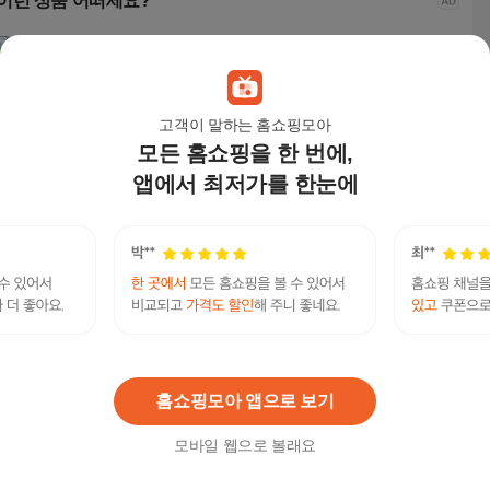
이런 상품 어떠세요?
고객이 말하는 홈쇼핑모아
모든 홈쇼핑을 한 번에,
앱에서 최저가를 한눈에
언에스온 캐쥬얼 롱 스
언에스온 캐쥬얼 롱 스
아뜨랑스 네이비 여자
화지
커트
커트
맨투맨 FREE N9269
인 기
트
25,400
원
25,400
원
8,000
원
18,
텔레@UPCOIN24✺♢테더구매테더판매비트코인
연관검색어
현금화
테더
테더팔지
홈쇼핑모아 앱으로 보기
모바일 웹으로 볼래요