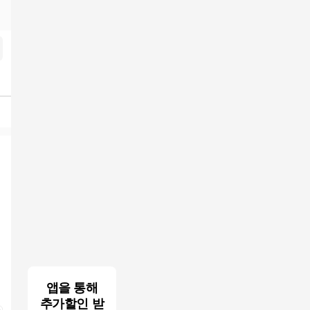
과
앱을 통해
추가할인 받