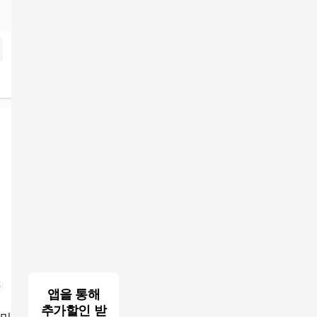
색결과
앱을 통해
추가할인 받