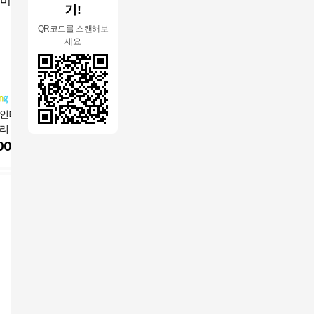
기!
QR코드를 스캔해보
세요
 인테리어 거실 주
모던 인테리어 거실 주
모던 인테리어 거실 주
스피드랙 
정리 선반
방 정리 선반
방 정리 선반
900 x 60
000
원
28,000
원
28,000
원
92,70