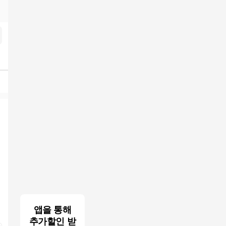
결과
앱을 통해
추가할인 받