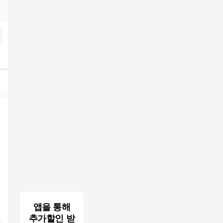
색결과
앱을 통해
추가할인 받