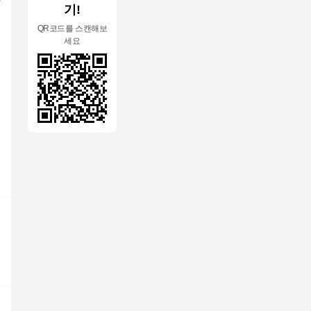
기!
QR코드를 스캔해보
세요