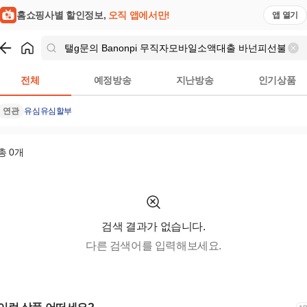
 달림유심팝니다 비상금빌려보기 신안군 내구... | 홈쇼핑모아
홈쇼핑사별 할인정보,
오직 앱에서만!
앱 열기
쇼핑
탤g문의 Banonpi 무직자모바일소액대출 바넌피선불유
전체
예정방송
지난방송
인기상품
연관
유심
유심할부
총
0
개
검색 결과가 없습니다.
다른 검색어를 입력해보세요.