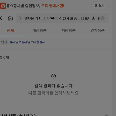
탤G문의 PECKPARK 전월세보증금담보대출 페크박컨설팅 50
홈쇼핑사별 할인정보,
오직 앱에서만!
앱 열기
쇼핑
탤G문의 PECKPARK 전월세보증금담보대출 페크박컨설팅
전체
예정방송
지난방송
인기상품
연관
월세담보
월세담보대출
월세
총
0
개
검색 결과가 없습니다.
다른 검색어를 입력해보세요.