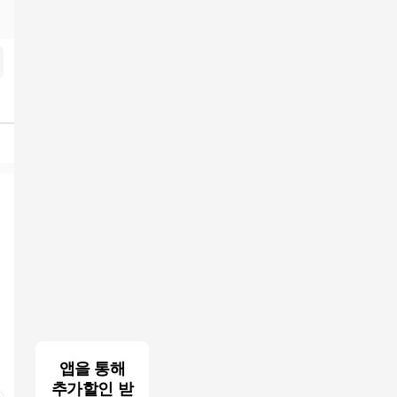
inky.top
검색결과
앱을 통해
추가할인 받