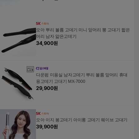
오아 뿌리 볼륨 고데기 미니 앞머리 뽕 고대기 짧은
머리 남자 얇은고데기
34,900
원
다운펌 미용실 남자고데기 뿌리 볼륨 앞머리 휴대
용고데기 고대기 MX-7000
29,900
원
오아 이지 봉고데기 아이롱 고데기 웨이브 고대기
39,900
원