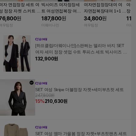
여자 면접정장 세트 여
빅사이즈 여자정장세
여자면접정장대여 여
여성
성 정장 자켓 스커트 투
트 여성면접복장 여자
자면접복장대여 1+1 빅
장 
피스 빅사이즈 면접복
바지정장 공무원 경찰
사이즈 면접복 공무원
빅사
76,800
원
187,800
원
34,800
원
112
면접 [에이바 바지세트]
간호사 호텔유니폼
세트
여우팀장
더웨이나인
여우팀장
더웨
[하프클럽/더웨이나인]스판쩌는 델리아 바지 SET
여자 세미 정장 셋업 수트 투피스 세트 빅사이즈 면
접 여성 44-100
132,900
원
SET 여성 Stripe 더블정장 자켓+세미부츠컷 세트
247,800원
15
%
210,630
원
SET 여성 엠마 가을봄 정장 자켓+부츠컷팬츠 세트