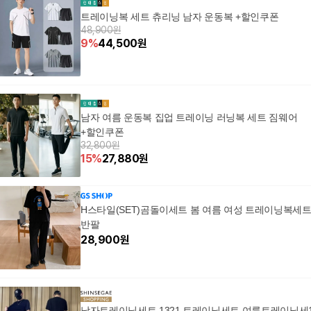
트레이닝복 세트 츄리닝 남자 운동복 +할인쿠폰
48,900원
9
%
44,500
원
남자 여름 운동복 집업 트레이닝 러닝복 세트 짐웨어
+할인쿠폰
32,800원
15
%
27,880
원
H스타일(SET)곰돌이세트 봄 여름 여성 트레이닝복세
반팔
28,900
원
남자트레이닝세트 1321 트레이닝세트 여름트레이닝세