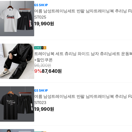
여름 남성트레이닝세트 반팔 남자트레이닝복 추리닝 FL
ST025
19,990
원
트레이닝복 세트 츄리닝 와이드 남자 츄리닝세트 운동
+할인쿠폰
96,300원
9
%
87,640
원
여름 남성트레이닝세트 반팔 남자트레이닝복 추리닝 FL
ST023
19,990
원