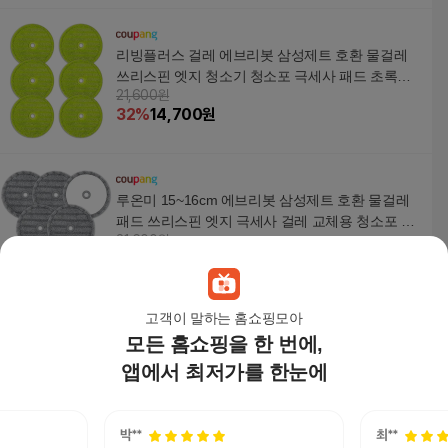
리빙플러스 걸레 에브리봇 삼성제트 호환 물걸레
쓰리스핀 엣지 청소기 청소포 극세사 패드 초록색,
21,600원
6개
32
%
14,700
원
루온미 15~16cm 에브리봇 삼성제트 호환 물걸레
패드 쓰리스핀 엣지 극세사 걸레 교체용 청소포 회
21,600원
색, 6개, 물 걸레
31
%
14,820
원
고객이 말하는 홈쇼핑모아
모든 홈쇼핑을 한 번에,
메프라(Mepra) Fantasia Table Fork
29,000
원
앱에서 최저가를 한눈에