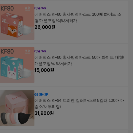
에버렉스 KF80 황사방역마스크 100매 화이트 소
형/개별포장/식약처허가
26,000
원
에버렉스 KF80 황사방역마스크 50매 화이트 대형/
개별포장/식약처허가
15,000
원
에버렉스 KF94 트리엔 컬러마스크 5컬러 100매 대
중소/새부리형/
31,900
원