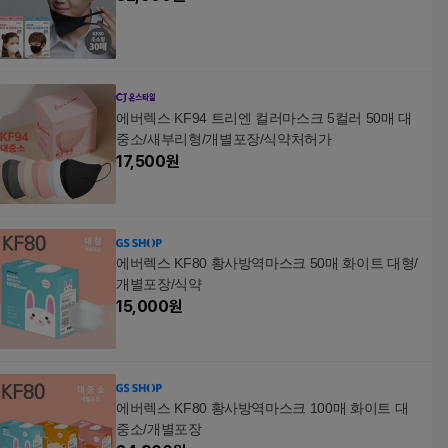
에버렉스 KF94 트리엔 컬러마스크 5컬러 50매 대
중소/새부리형/개별포장/식약처허가
17,500
원
에버렉스 KF80 황사방역마스크 50매 화이트 대형/
개별포장/식약
15,000
원
에버렉스 KF80 황사방역마스크 100매 화이트 대
중소/개별포장