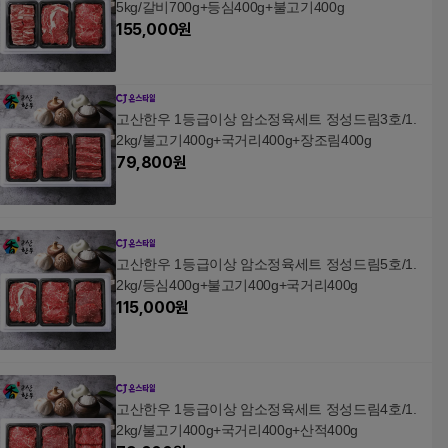
5kg/갈비700g+등심400g+불고기400g
155,000
원
고산한우 1등급이상 암소정육세트 정성드림3호/1.
2kg/불고기400g+국거리400g+장조림400g
79,800
원
고산한우 1등급이상 암소정육세트 정성드림5호/1.
2kg/등심400g+불고기400g+국거리400g
115,000
원
고산한우 1등급이상 암소정육세트 정성드림4호/1.
2kg/불고기400g+국거리400g+산적400g