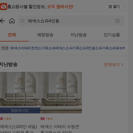
홈쇼핑사별 할인정보,
오직 앱에서만!
앱 열기
쇼핑
에넥스쇼파4인용
검색결과
전체
예정방송
지난방송
인기상품
연관
에넥스이태리천연소가죽소파
에넥스소파
가죽쇼파
3인용소파
가죽소파
패브릭쇼
지난방송
전체보기
방송에서만
[에넥스] (100만 세일)
에넥스 이태리 슈렁큰
이태리 슈렁큰 통가죽
통가죽소파 4인용