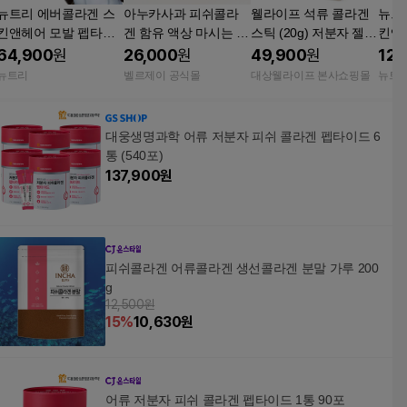
뉴트리 에버콜라겐 스
아누카사과 피쉬콜라
웰라이프 석류 콜라겐
뉴트
킨앤헤어 모발 펩타이
겐 함유 액상 마시는 콜
스틱 (20g) 저분자 젤리
킨앤
드 고함량 GPH 콜라겐
라겐
스틱 피쉬어류 15포, 4
드 고
64,900
원
26,000
원
49,900
원
120
2박스 (8주) 윤기 탄력
개
4박스
뉴트리
벨르제이 공식몰
대상웰라이프 본사쇼핑몰
뉴트
대웅생명과학 어류 저분자 피쉬 콜라겐 펩타이드 6
통 (540포)
137,900
원
피쉬콜라겐 어류콜라겐 생선콜라겐 분말 가루 200
g
12,500원
15
%
10,630
원
어류 저분자 피쉬 콜라겐 펩타이드 1통 90포