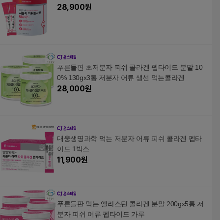
28,900
원
푸른들판 초저분자 피쉬 콜라겐 펩타이드 분말 10
0% 130gx3통 저분자 어류 생선 먹는콜라겐
28,000
원
대웅생명과학 먹는 저분자 어류 피쉬 콜라겐 펩타
이드 1박스
11,900
원
푸른들판 먹는 엘라스틴 콜라겐 분말 200gx5통 저
분자 피쉬 어류 펩타이드 가루