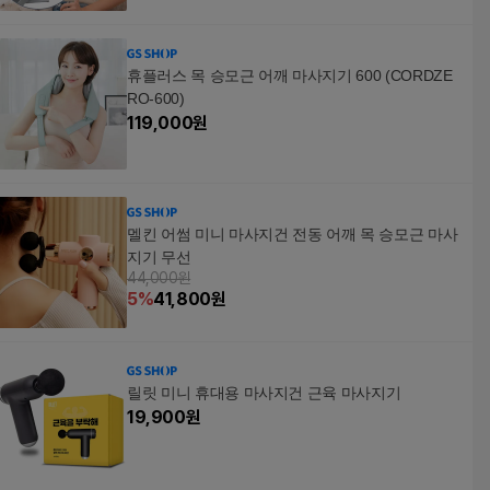
휴플러스 목 승모근 어깨 마사지기 600 (CORDZE
RO-600)
119,000
원
멜킨 어썸 미니 마사지건 전동 어깨 목 승모근 마사
지기 무선
44,000원
5
%
41,800
원
릴릿 미니 휴대용 마사지건 근육 마사지기
19,900
원