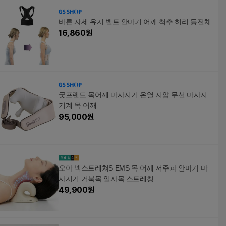
바른 자세 유지 벨트 안마기 어깨 척추 허리 등전체
16,860
원
굿프렌드 목어깨 마사지기 온열 지압 무선 마사지
기계 목 어깨
95,000
원
오아 넥스트레쳐S EMS 목 어깨 저주파 안마기 마
사지기 거북목 일자목 스트레칭
49,900
원