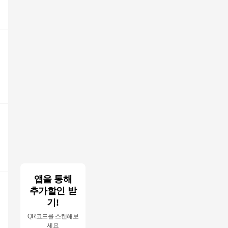
앱을 통해
추가할인 받
기!
QR코드를 스캔해보
세요