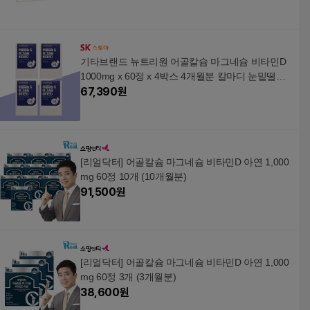
기타브랜드 뉴트리원 어골칼슘 마그네슘 비타민D
1000mg x 60정 x 4박스 4개월분 칼마디 눈밑떨림
_P410723794
67,390
원
[리얼닥터] 어골칼슘 마그네슘 비타민D 아연 1,000
mg 60정 10개 (10개월분)
91,500
원
[리얼닥터] 어골칼슘 마그네슘 비타민D 아연 1,000
mg 60정 3개 (3개월분)
38,600
원