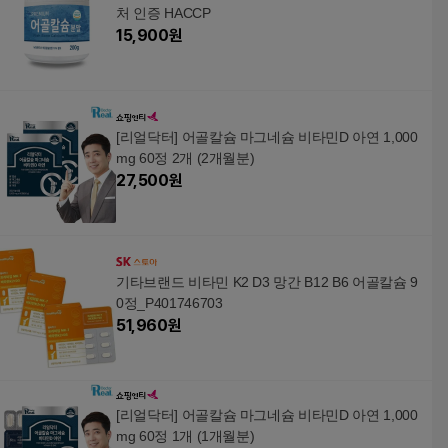
처 인증 HACCP
15,900
원
[리얼닥터] 어골칼슘 마그네슘 비타민D 아연 1,000
mg 60정 2개 (2개월분)
27,500
원
기타브랜드 비타민 K2 D3 망간 B12 B6 어골칼슘 9
0정_P401746703
51,960
원
[리얼닥터] 어골칼슘 마그네슘 비타민D 아연 1,000
mg 60정 1개 (1개월분)