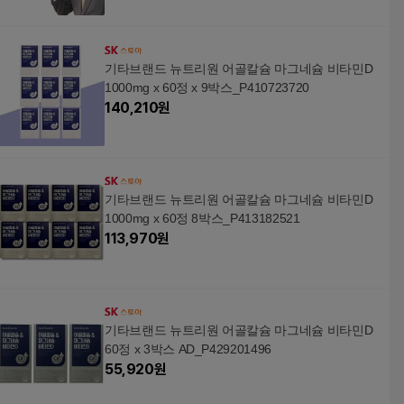
기타브랜드 뉴트리원 어골칼슘 마그네슘 비타민D
1000mg x 60정 x 9박스_P410723720
140,210
원
기타브랜드 뉴트리원 어골칼슘 마그네슘 비타민D
1000mg x 60정 8박스_P413182521
113,970
원
기타브랜드 뉴트리원 어골칼슘 마그네슘 비타민D
60정 x 3박스 AD_P429201496
55,920
원