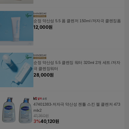
순정 약산성 5.5 폼 클렌저 150ml /저자극 클렌징폼
12,000
원
순정 약산성 5.5 클렌징 워터 320ml 2개 세트 /저자
극 클렌징워터
28,000
원
47401383-저자극 약산성 젠틀 스킨 젤 클렌저 473
mlx2
41,360원
3
%
40,120
원