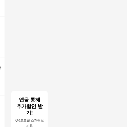
라
앱을 통해
추가할인 받
기!
QR코드를 스캔해보
세요