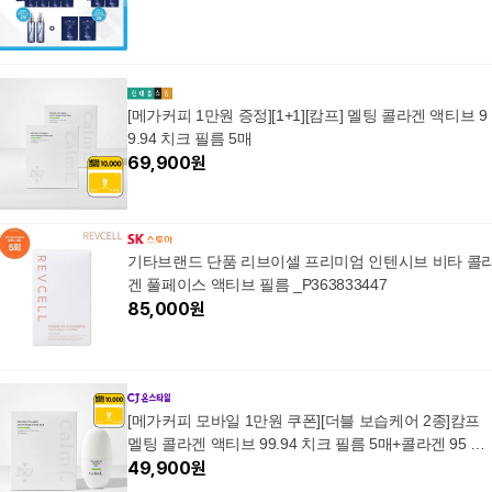
[메가커피 1만원 증정][1+1][캄프] 멜팅 콜라겐 액티브 9
9.94 치크 필름 5매
69,900
원
기타브랜드 단품 리브이셀 프리미엄 인텐시브 비타 콜
겐 풀페이스 액티브 필름 _P363833447
85,000
원
[메가커피 모바일 1만원 쿠폰][더블 보습케어 2종]캄프
멜팅 콜라겐 액티브 99.94 치크 필름 5매+콜라겐 95 앰
플 미스트
49,900
원