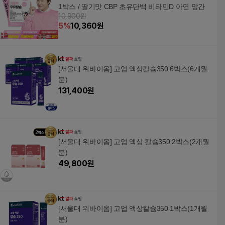
1박스 / 딸기맛 CBP 초유단백 비타민D 아연 망간
10,900원
5
%
10,360
원
[서울대 위바이옴] 고업 액상칼슘350 6박스(6개월
분)
131,400
원
[서울대 위바이옴] 고업 액상 칼슘350 2박스(2개월
분)
49,800
원
[서울대 위바이옴] 고업 액상칼슘350 1박스(1개월
분)