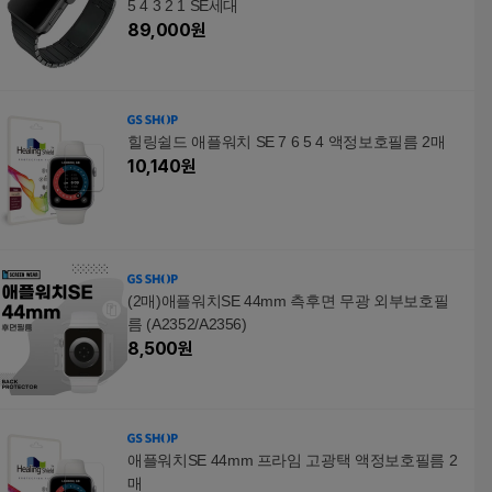
5 4 3 2 1 SE세대
89,000
원
힐링쉴드 애플워치 SE 7 6 5 4 액정보호필름 2매
10,140
원
(2매)애플워치SE 44mm 측후면 무광 외부보호필
름 (A2352/A2356)
8,500
원
애플워치SE 44mm 프라임 고광택 액정보호필름 2
매