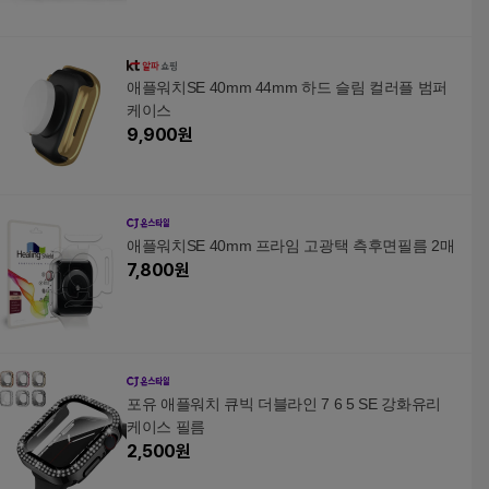
애플워치SE 40mm 44mm 하드 슬림 컬러플 범퍼
케이스
9,900
원
애플워치SE 40mm 프라임 고광택 측후면필름 2매
7,800
원
포유 애플워치 큐빅 더블라인 7 6 5 SE 강화유리
케이스 필름
2,500
원