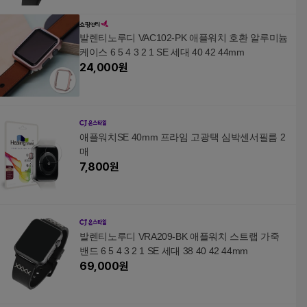
발렌티노루디 VAC102-PK 애플워치 호환 알루미늄
케이스 6 5 4 3 2 1 SE 세대 40 42 44mm
24,000
원
애플워치SE 40mm 프라임 고광택 심박센서필름 2
매
7,800
원
발렌티노루디 VRA209-BK 애플워치 스트랩 가죽
밴드 6 5 4 3 2 1 SE 세대 38 40 42 44mm
69,000
원