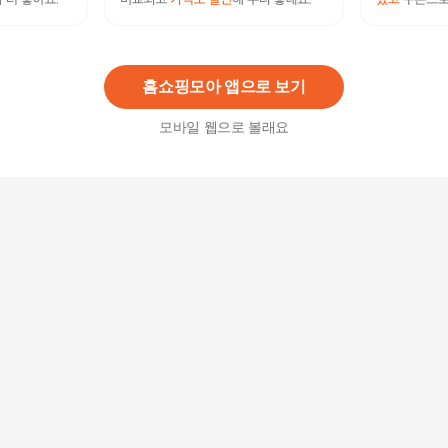
클로티 세안 브러시 거품 화장품 공병 용기
4,900원
8
%
4,510
원
홈쇼핑모아 앱으로 보기
모바일 웹으로 볼래요
바마 백화제/흰색 운동화 착색제/가죽 천 백색
10,000
원
[삐에아떼르] 베이직 쉬폰 발레복 끈소매 1403 라
벤더
30,400
원
[박씨상방] 워낭문종 황동문종 금속 소방울 (행운의