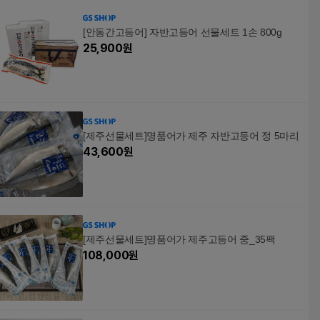
[안동간고등어] 자반고등어 선물세트 1손 800g
25,900
원
[제주선물세트]명품어가 제주 자반고등어 정 5마리
43,600
원
[제주선물세트]명품어가 제주고등어 중_35팩
108,000
원