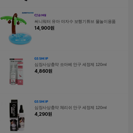
써니워터 유아 야자수 보행기튜브 물놀이용품
14,900
원
심장사상충약 쏘아베 안구 세정제 120ml
4,860
원
심장사상충약 체리쉬 안구 세정제 120ml
4,290
원