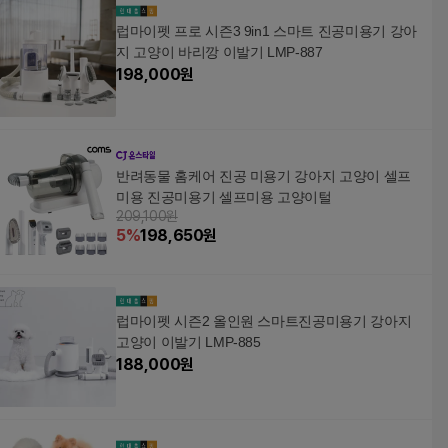
럽마이펫 프로 시즌3 9in1 스마트 진공미용기 강아
지 고양이 바리깡 이발기 LMP-887
198,000
원
반려동물 홈케어 진공 미용기 강아지 고양이 셀프
미용 진공미용기 셀프미용 고양이털
209,100원
5
%
198,650
원
럽마이펫 시즌2 올인원 스마트진공미용기 강아지
고양이 이발기 LMP-885
188,000
원