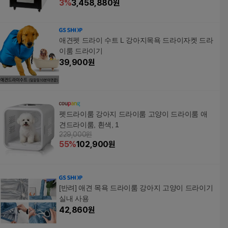
3
%
3,458,880
원
애견펫 드라이 수트 L 강아지목욕 드라이자켓 드라
이룸 드라이기
39,900
원
펫드라이룸 강아지 드라이룸 고양이 드라이룸 애
견드라이룸, 흰색, 1
229,000원
55
%
102,900
원
[반려] 애견 목욕 드라이룸 강아지 고양이 드라이기
실내 사용
42,860
원