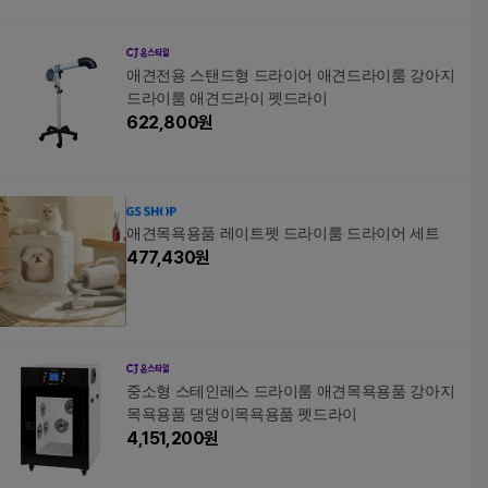
애견전용 스탠드형 드라이어 애견드라이룸 강아지
드라이룸 애견드라이 펫드라이
622,800
원
애견목욕용품 레이트펫 드라이룸 드라이어 세트
477,430
원
중소형 스테인레스 드라이룸 애견목욕용품 강아지
목욕용품 댕댕이목욕용품 펫드라이
4,151,200
원