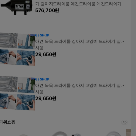
기 강아지드라이룸 애견드라이룸 애견드라이기거
치대 WFLXAH7
576,700
원
애견 목욕 드라이룸 강아지 고양이 드라이기 실내
사용
29,650
원
애견 목욕 드라이룸 강아지 고양이 드라이기 실내
사용
29,650
원
파워쇼핑