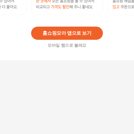
고양이 반려동물 드라이 룸 강아지 애견 드라이 룸
건조기 휴대용 애견드라이룸
76,400
원
홈쇼핑모아 앱으로 보기
모바일 웹으로 볼래요
[반려] 드라이름 강아지 펫드라이룸 털말리기 미용
텐트 펫드 강아지드라이룸
87,540
원
고양이 반려동물 드라이 룸 강아지 애견 드라이 룸
건조기 휴대용 애견드라이룸
76,400
원