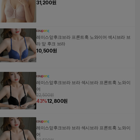
31,200
원
레이스앞후크브라 프론트훅 노와이어 섹시브라 브
라 앞 후크 브라
10,500
원
레이스앞후크브라 브라 섹시브라 프론트훅 노와이
어
22,500원
43
%
12,800
원
레이스앞후크브라 브라 섹시브라 프론트훅 노와이
어