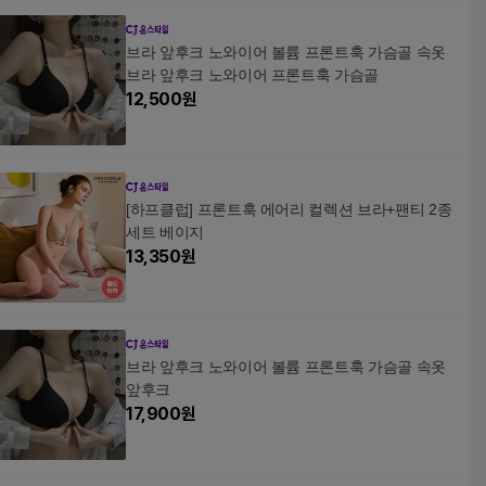
브라 앞후크 노와이어 볼륨 프론트훅 가슴골 속옷
브라 앞후크 노와이어 프론트훅 가슴골
12,500
원
[하프클럽] 프론트훅 에어리 컬렉션 브라+팬티 2종
세트 베이지
13,350
원
브라 앞후크 노와이어 볼륨 프론트훅 가슴골 속옷
앞후크
17,900
원