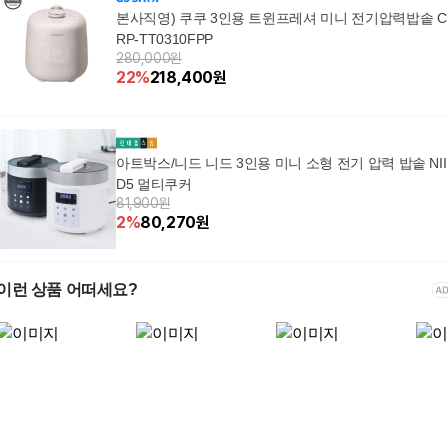
본사직영) 쿠쿠 3인용 트윈프레셔 미니 전기압력밥솥 C
RP-TT0310FPP
280,000원
22
%
218,400
원
아트박스/니드 니드 3인용 미니 소형 전기 압력 밥솥 NII
D5 멀티쿠커
81,900원
2
%
80,270
원
이런 상품 어떠세요?