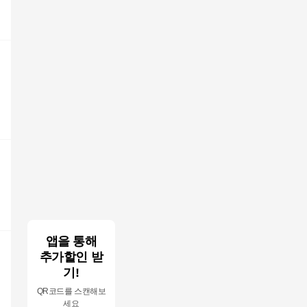
앱을 통해
추가할인 받
지
기!
QR코드를 스캔해보
세요