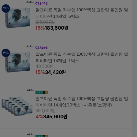
알프이뮨 독일 직수입 100%액상 고함량 올인원 멀
티비타민 14개입, 6박스
216,000원
15
%
183,600
원
알프이뮨 독일 직수입 100%액상 고함량 올인원 멀
티비타민 14개입, 1박스
40,500원
15
%
34,430
원
알프이뮨 독일 직수입 100%액상 고함량 올인원 멀
티비타민 14개입/10박스 +사은품(쇼핑백)
360,000원
4
%
345,600
원