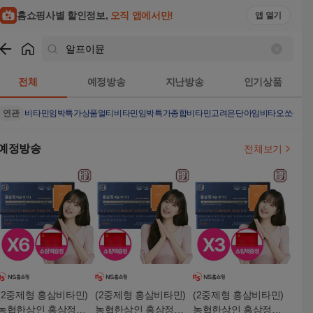
홈쇼핑사별 할인정보,
오직 앱에서만!
앱 열기
쇼핑
알프이뮨
검색결과
전체
예정방송
지난방송
인기상품
연관
비타민
임박특가상품
멀티비타민
임박특가
종합비타민
고려은단
아임비타
오쏘몰이
예정방송
전체보기
(2중제형 홍삼비타민)
(2중제형 홍삼비타민)
(2중제형 홍삼비타민)
농협한삼인 홍삼정이
농협한삼인 홍삼정이
농협한삼인 홍삼정이