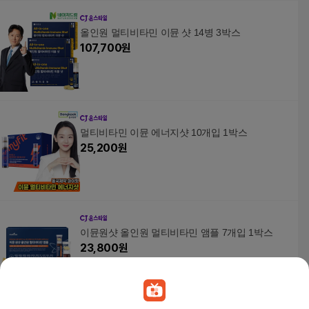
올인원 멀티비타민 이뮨 샷 14병 3박스
107,700
원
멀티비타민 이뮨 에너지샷 10개입 1박스
25,200
원
이뮨원샷 올인원 멀티비타민 앰플 7개입 1박스
23,800
원