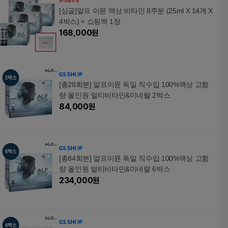
[싱글]알프 이뮨 액상 비타민 8주분 (25ml X 14개 X
4박스) + 쇼핑백 1장
168,000
원
[총28회분] 알프이뮨 독일 직수입 100%액상 고함
량 올인원 멀티비타민&미네랄 2박스
84,000
원
[총84회분] 알프이뮨 독일 직수입 100%액상 고함
량 올인원 멀티비타민&미네랄 6박스
234,000
원