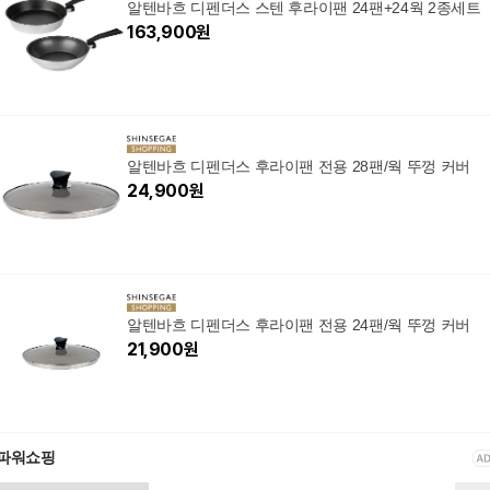
알텐바흐 디펜더스 스텐 후라이팬 24팬+24웍 2종세트
163,900
원
알텐바흐 디펜더스 후라이팬 전용 28팬/웍 뚜껑 커버
24,900
원
알텐바흐 디펜더스 후라이팬 전용 24팬/웍 뚜껑 커버
21,900
원
파워쇼핑