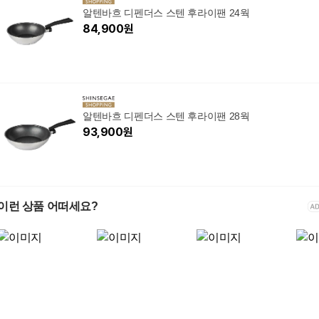
알텐바흐 디펜더스 스텐 후라이팬 24웍
84,900
원
알텐바흐 디펜더스 스텐 후라이팬 28웍
93,900
원
이런 상품 어떠세요?