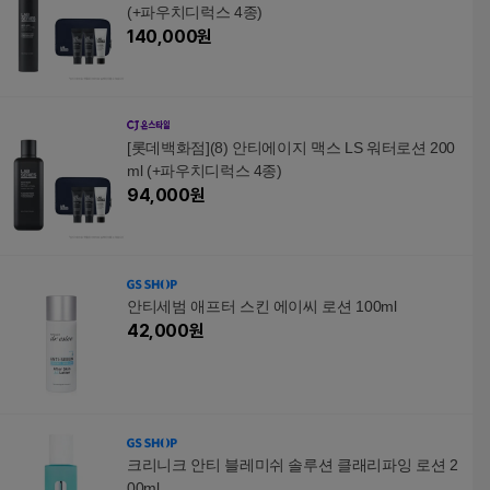
(+파우치디럭스 4종)
140,000
원
[롯데백화점](8) 안티에이지 맥스 LS 워터로션 200
ml (+파우치디럭스 4종)
94,000
원
안티세범 애프터 스킨 에이씨 로션 100ml
42,000
원
크리니크 안티 블레미쉬 솔루션 클래리파잉 로션 2
00ml