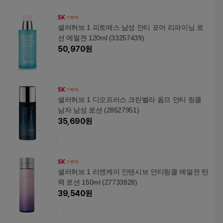
셀러허브 1 피토메스 남성 안티 포어 리파이닝 로
션 에멀젼 120ml (33257439)
50,970
원
셀러허브 1 디오프러스 크린벨라 옴므 안티 링클
남자 남성 로션 (28527951)
35,690
원
셀러허브 1 리엔케이 인텐시브 안티링클 에멀전 탄
력 로션 150ml (27733828)
39,540
원