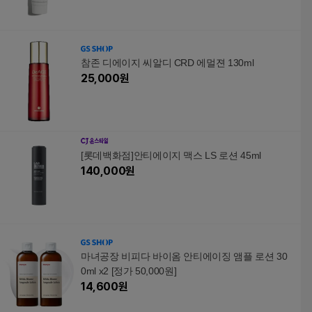
참존 디에이지 씨알디 CRD 에멀젼 130ml
25,000
원
[롯데백화점]안티에이지 맥스 LS 로션 45ml
140,000
원
마녀공장 비피다 바이옴 안티에이징 앰플 로션 30
0ml x2 [정가 50,000원]
14,600
원