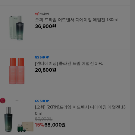
오휘 프라임 어드밴서 디에이징 에멀젼 130ml
36,900
원
[안티에이징] 콜라겐 드림 에멀전 1 +1
20,800
원
[오휘] [26RN]프라임 어드밴서 디에이징 에멀전 13
0ml
80,000원
15
%
68,000
원