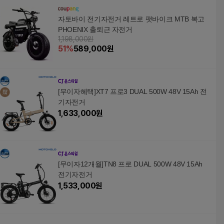
자토바이 전기자전거 레트로 팻바이크 MTB 복고
PHOENIX 출퇴근 자전거
1,198,000원
51
%
589,000
원
[무이자혜택]XT7 프로3 DUAL 500W 48V 15Ah 전
기자전거
1,633,000
원
[무이자12개월]TN8 프로 DUAL 500W 48V 15Ah
전기자전거
1,533,000
원