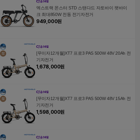
엑스트랙 몬스터 STD 스탠다드 자토바이 팻바이
크 최대850W 전동 전기자전거
949,000
원
[무이자12개월]XT7 프로3 PAS 500W 48V 20Ah 전
기자전거
1,678,000
원
[무이자12개월]XT7 프로3 PAS 500W 48V 15Ah 전
기자전거
1,598,000
원