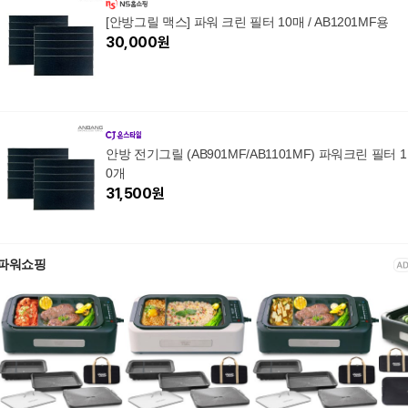
[안방그릴 맥스] 파워 크린 필터 10매 / AB1201MF용
30,000
원
안방 전기그릴 (AB901MF/AB1101MF) 파워크린 필터 1
0개
31,500
원
파워쇼핑